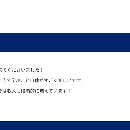
来てくださいました！
できて学ぶこと自体がすごく楽しいです。
今は収入も段階的に増えています！