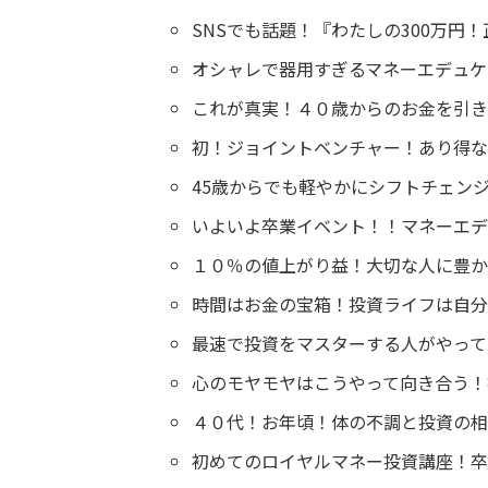
SNSでも話題！『わたしの300万円
オシャレで器用すぎるマネーエデュケ
これが真実！４０歳からのお金を引き
初！ジョイントベンチャー！あり得ない
45歳からでも軽やかにシフトチェン
いよいよ卒業イベント！！マネーエデ
１０％の値上がり益！大切な人に豊か
時間はお金の宝箱！投資ライフは自分
最速で投資をマスターする人がやって
心のモヤモヤはこうやって向き合う！
４０代！お年頃！体の不調と投資の相
初めてのロイヤルマネー投資講座！卒