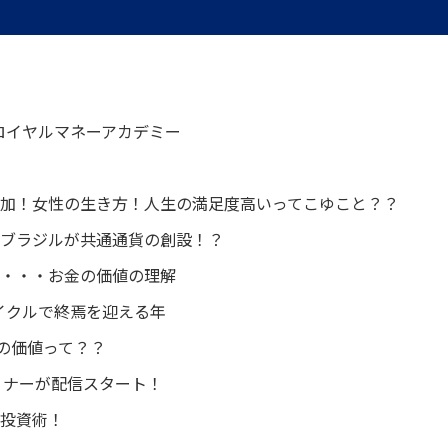
ロイヤルマネーアカデミー
加！女性の生き方！人生の満足度高いってこゆこと？？
ブラジルが共通通貨の創設！？
・・・お金の価値の理解
サイクルで終焉を迎える年
金の価値って？？
ミナーが配信スタート！
投資術！