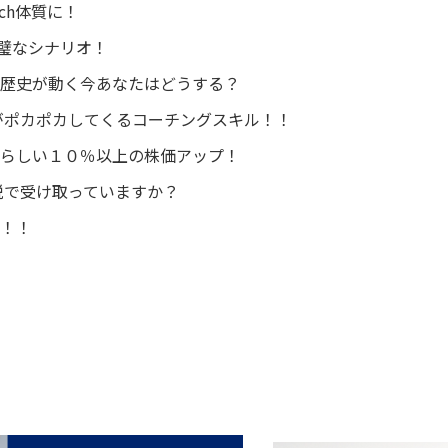
ch体質に！
完璧なシナリオ！
？歴史が動く今あなたはどうする？
がポカポカしてくるコーチングスキル！！
らしい１０％以上の株価アップ！
税で受け取っていますか？
！！