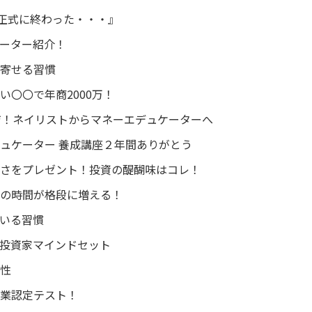
！正式に終わった・・・』
ーター紹介！
寄せる習慣
〇〇で年商2000万！
ジ！ネイリストからマネーエデュケーターへ
ュケーター 養成講座２年間ありがとう
さをプレゼント！投資の醍醐味はコレ！
の時間が格段に増える！
いる習慣
投資家マインドセット
性
業認定テスト！