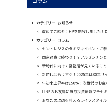
コラム
カテゴリー:
お知らせ
改めてご紹介！HPを開設しました！
カテゴリー:
コラム
セントレジスのタキマキイベントに参
国家通貨は終わり！？アルゼンチンと
新時代に向けて富裕層が見ていること
新時代はもうすぐ！2025年は80年
年初来上昇率は150％！次世代のお
LINEのお友達に毎月投資最新プチセ
あなたの理想を叶えるライフスタイル